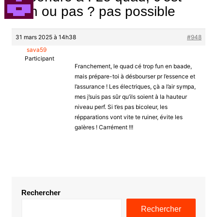
bien ou pas ? pas possible
31 mars 2025 à 14h38
#948
sava59
Participant
Franchement, le quad cé trop fun en baade,
mais prépare-toi à désbourser pr l’essence et
l’assurance ! Les électriques, çà a l’air sympa,
mes j’suis pas sûr qu’ils soient à la hauteur
niveau perf. Si t’es pas bicoleur, les
répparations vont vite te ruiner, évite les
galères ! Carrément !!!
Rechercher
Rechercher