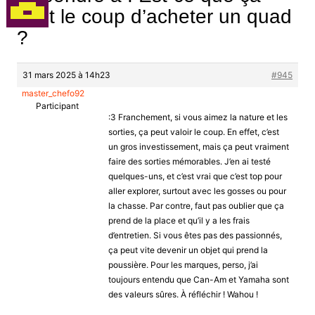
vaut le coup d’acheter un quad
?
31 mars 2025 à 14h23
#945
master_chefo92
Participant
:3 Franchement, si vous aimez la nature et les
sorties, ça peut valoir le coup. En effet, c’est
un gros investissement, mais ça peut vraiment
faire des sorties mémorables. J’en ai testé
quelques-uns, et c’est vrai que c’est top pour
aller explorer, surtout avec les gosses ou pour
la chasse. Par contre, faut pas oublier que ça
prend de la place et qu’il y a les frais
d’entretien. Si vous êtes pas des passionnés,
ça peut vite devenir un objet qui prend la
poussière. Pour les marques, perso, j’ai
toujours entendu que Can-Am et Yamaha sont
des valeurs sûres. À réfléchir ! Wahou !