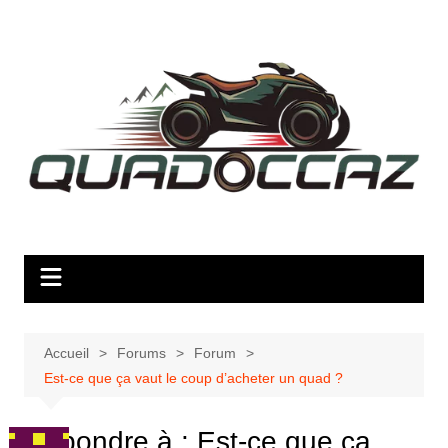
Aller
au
contenu
Accueil
Forums
Forum
Est-ce que ça vaut le coup d’acheter un quad ?
Répondre à : Est-ce que ça