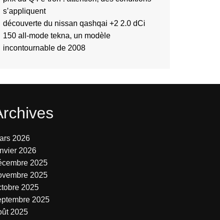
s’appliquent
découverte du nissan qashqai +2 2.0 dCi
150 all-mode tekna, un modèle
incontournable de 2008
Archives
ars 2026
anvier 2026
écembre 2025
ovembre 2025
ctobre 2025
eptembre 2025
oût 2025