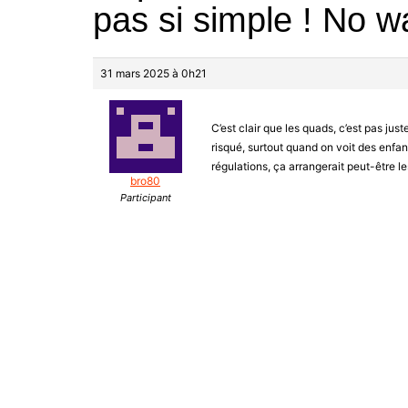
pas si simple ! No wa
31 mars 2025 à 0h21
C’est clair que les quads, c’est pas jus
risqué, surtout quand on voit des enfants
régulations, ça arrangerait peut-être l
bro80
Participant