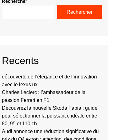
Rechercher
Rechercher
Recents
découverte de l’élégance et de l’innovation
avec le lexus ux
Charles Leclerc : l’ambassadeur de la
passion Ferrari en F1
Découvrez la nouvelle Skoda Fabia : guide
pour sélectionner la puissance idéale entre
80, 95 et 110 ch
Audi annonce une réduction significative du
prix du Q4 e-tron : attention, des conditions