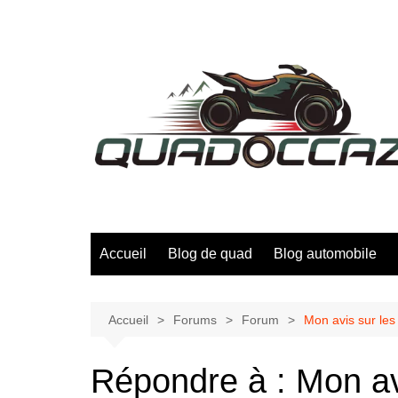
Aller
au
contenu
Accueil
Blog de quad
Blog automobile
Accueil
Forums
Forum
Mon avis sur les 
Répondre à : Mon avi