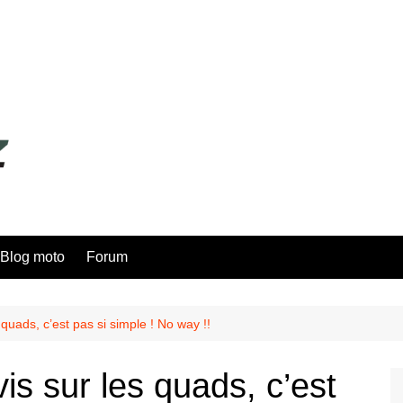
Blog moto
Forum
quads, c’est pas si simple ! No way !!
s sur les quads, c’est