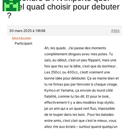
Quel quad choisir pour debuter
?
30 mars 2025 à 19h58
#884
blockbuster
Participant
Ah, les quads . J’ai passe des moments
complètement dingues avec mes potes. Tu
sais, au début, c’est un peu flippant, mais une
fois que t’es sur la bête, c’est que du bonheur .
Les 250cc ou 400cc, c’estt vraiment une
bonne idée pour déebuter. Ça se manie bien et
tu ne finiras pas par t’envoler à chaque virage.
Kymco et Yamaha, ça envoie du lourd côté
fiabilité, comme tu l’as dit. Et pour le look,
effectivement il y a des modèles trop stylés.
jai un ami qui a un quad vert fluo, impossible
de le louper dans les bois . Pour les balades
entre amis, c’est clair que c’est le mieux, vous
allez rire aux éclats – surtout quand quelqu’un