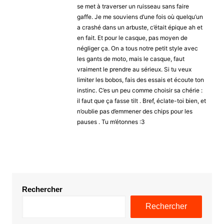
se met à traverser un ruisseau sans faire
gaffe. Je me souviens d’une fois où quelqu’un
a crashé dans un arbuste, c’était épique ah et
en fait. Et pour le casque, pas moyen de
négliger ça. On a tous notre petit style avec
les gants de moto, mais le casque, faut
vraiment le prendre au sérieux. Si tu veux
limiter les bobos, fais des essais et écoute ton
instinc. C’es un peu comme choisir sa chérie :
il faut que ça fasse tilt . Bref, éclate-toi bien, et
n’oublie pas d’emmener des chips pour les
pauses . Tu m’étonnes :3
Rechercher
Rechercher