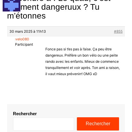
vraiment dangeruux ? Tu
m’étonnes
30 mars 2025 à 11h13
#855
velo080
Participant
Fonce pas si t’es pas à l’aise. Ça peu être
dangereux. Préfère un bon vélo ou une peite
rando avec les enfants. Mieux de commence
tranquillement et voir après. Ton ami a raison,
il vaut mieux prévenirr! OMG xD
Rechercher
Rechercher