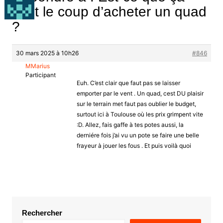
vaut le coup d’acheter un quad
?
30 mars 2025 à 10h26
#846
MMarius
Participant
Euh. C’est clair que faut pas se laisser
emporter par le vent . Un quad, cest DU plaisir
sur le terrain met faut pas oublier le budget,
surtout ici à Toulouse où les prix grimpent vite
:D. Allez, fais gaffe à tes potes aussi, la
derniére fois j’ai vu un pote se faire une belle
frayeur à jouer les fous . Et puis voilà quoi
Rechercher