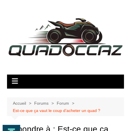
Aller
au
contenu
Accueil
Forums
Forum
Est-ce que ça vaut le coup d’acheter un quad ?
Répondre à : Est-ce que ça