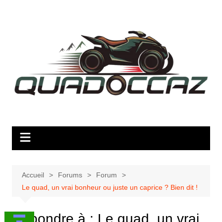
Aller
au
contenu
Accueil
Forums
Forum
Le quad, un vrai bonheur ou juste un caprice ? Bien dit !
Répondre à : Le quad, un vrai