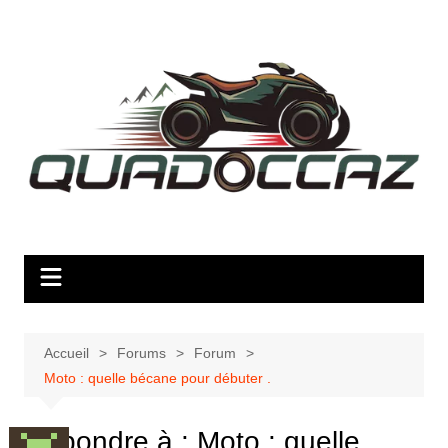
Aller
au
contenu
Accueil
Forums
Forum
Moto : quelle bécane pour débuter .
Répondre à : Moto : quelle