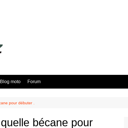
Blog moto
Forum
cane pour débuter .
 quelle bécane pour