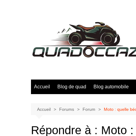
Aller
au
contenu
Accueil
Blog de quad
Blog automobile
Accueil
Forums
Forum
Moto : quelle bé
Répondre à : Moto :