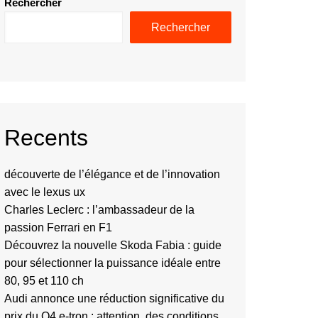
Rechercher
Rechercher
Recents
découverte de l’élégance et de l’innovation
avec le lexus ux
Charles Leclerc : l’ambassadeur de la
passion Ferrari en F1
Découvrez la nouvelle Skoda Fabia : guide
pour sélectionner la puissance idéale entre
80, 95 et 110 ch
Audi annonce une réduction significative du
prix du Q4 e-tron : attention, des conditions