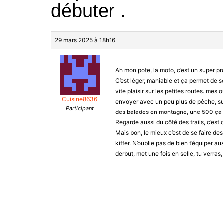
débuter .
29 mars 2025 à 18h16
Ah mon pote, la moto, c’est un super p
C’est léger, maniable et ça permet de se 
vite plaisir sur les petites routes. mes
Cuisine8636
envoyer avec un peu plus de pêche, sur
Participant
des balades en montagne, une 500 ça se
Regarde aussi du côté des trails, c’est 
Mais bon, le mieux c’est de se faire des
kiffer. N’oublie pas de bien t’équiper au
derbut, met une fois en selle, tu verras, 