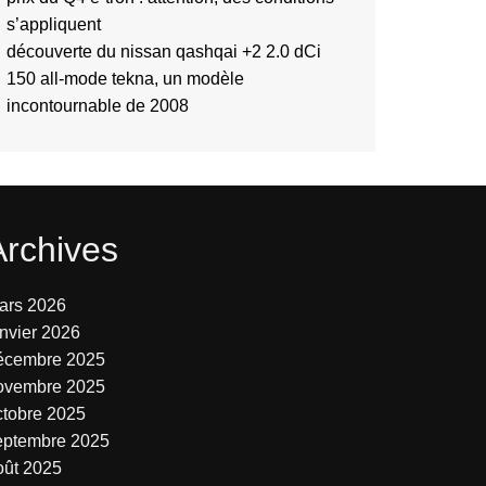
s’appliquent
découverte du nissan qashqai +2 2.0 dCi
150 all-mode tekna, un modèle
incontournable de 2008
Archives
ars 2026
anvier 2026
écembre 2025
ovembre 2025
ctobre 2025
eptembre 2025
oût 2025