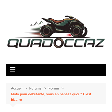
Aller
au
contenu
Accueil
Forums
Forum
Moto pour débutante, vous en pensez quoi ? C’est
bizarre