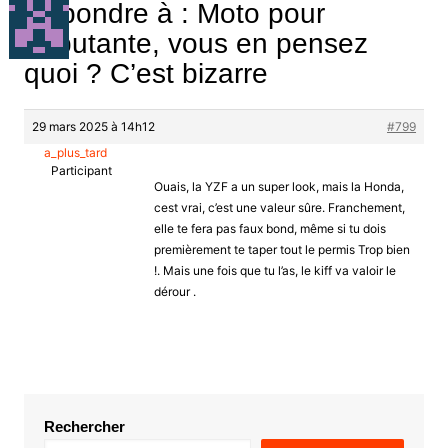
Répondre à : Moto pour
débutante, vous en pensez
quoi ? C’est bizarre
29 mars 2025 à 14h12
#799
a_plus_tard
Participant
Ouais, la YZF a un super look, mais la Honda,
cest vrai, c’est une valeur sûre. Franchement,
elle te fera pas faux bond, même si tu dois
premièrement te taper tout le permis Trop bien
!. Mais une fois que tu l’as, le kiff va valoir le
dérour .
Rechercher