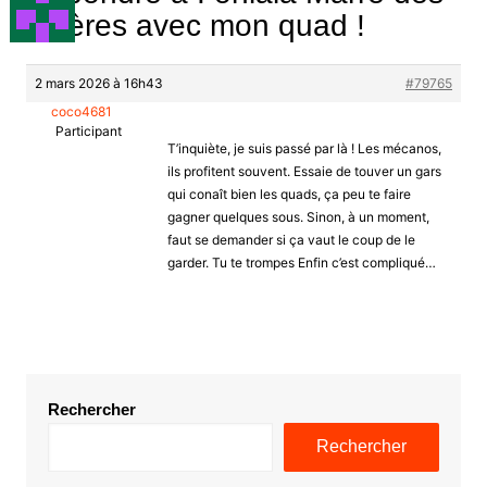
galères avec mon quad !
2 mars 2026 à 16h43
#79765
coco4681
Participant
T’inquiète, je suis passé par là ! Les mécanos,
ils profitent souvent. Essaie de touver un gars
qui conaît bien les quads, ça peu te faire
gagner quelques sous. Sinon, à un moment,
faut se demander si ça vaut le coup de le
garder. Tu te trompes Enfin c’est compliqué…
Rechercher
Rechercher