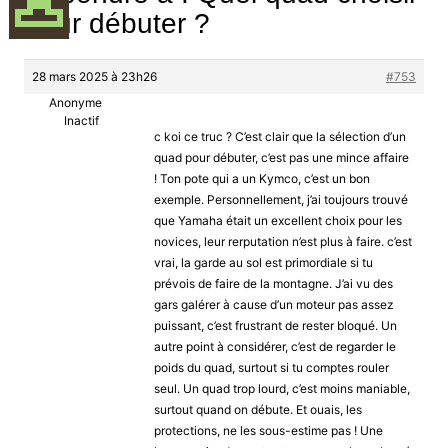
pour débuter ?
28 mars 2025 à 23h26
#753
Anonyme
Inactif
c koi ce truc ? C’est clair que la sélection d’un
quad pour débuter, c’est pas une mince affaire
! Ton pote qui a un Kymco, c’est un bon
exemple. Personnellement, j’ai toujours trouvé
que Yamaha était un excellent choix pour les
novices, leur rerputation n’est plus à faire. c’est
vrai, la garde au sol est primordiale si tu
prévois de faire de la montagne. J’ai vu des
gars galérer à cause d’un moteur pas assez
puissant, c’est frustrant de rester bloqué. Un
autre point à considérer, c’est de regarder le
poids du quad, surtout si tu comptes rouler
seul. Un quad trop lourd, c’est moins maniable,
surtout quand on débute. Et ouais, les
protections, ne les sous-estime pas ! Une