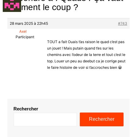
vraiment le coup ?
28 mars 2025 à 22h45
#743
Axel
Participant
TOUT a fait Ouais t’as raison le quad c’est pas
un jouet ! Mais putain quand t’es sur les
chemins avec l’odeur de la terre et tout c’est le
top. Louer un peu au deebut ca je corrige peut
le faire histoire de voir si t’accroches bien 😀
Rechercher
Rechercher