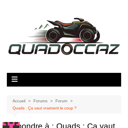
Aller
au
contenu
Accueil
Forums
Forum
Quads : Ça vaut vraiment le coup ?
Répondre à : Quads : Ça vaut