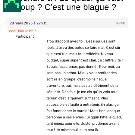
le coup ? C’est une blague ?
28 mars 2025 à 22h35
#740
cool-bidule1995
Participant
Trop d’accord avec toi ! Les risquues sont
réels. J’ai vu des potes se faire mal. C’est sûr
que c’est fun, mais faut réfléchir. Niveau
budget, super super c’est clair, ça chiffre vite !
Et puis l’assurance, pas donné ! Pour moi, ça
sera pas un achat. Mieux vaut profiter des
sorties en groupe, c’est moins risqué.
L’aventure, oui, mais pas au détriment de la
sécurité. Des fois, je me dis qu’un vélo tout
terrain c’est largement suffisant. Plus
accessible et facile à entretenir. En plus, ça
fait fonctionner le cardio ! Mais bon, chaque
personne a ses envies ! Si qqun kiffe le quad,
tant mieux pour elle. Juste, prudence avant
tout ! Je m’embrouille un peu là