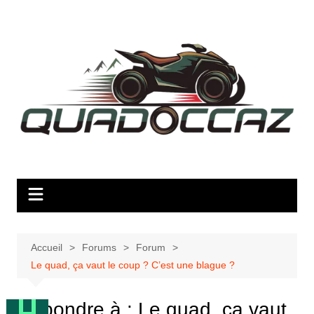
Aller
au
contenu
Accueil
Forums
Forum
Le quad, ça vaut le coup ? C’est une blague ?
Répondre à : Le quad, ça vaut