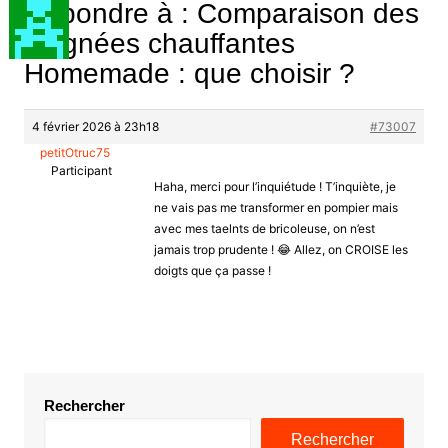
Répondre à : Comparaison des
poignées chauffantes
Homemade : que choisir ?
4 février 2026 à 23h18
#73007
petitOtruc75
Participant
Haha, merci pour l’inquiétude ! T’inquiète, je
ne vais pas me transformer en pompier mais
avec mes taelnts de bricoleuse, on n’est
jamais trop prudente ! 😂 Allez, on CROISE les
doigts que ça passe !
Rechercher
Rechercher