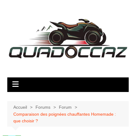
Aller
au
contenu
Accueil
Forums
Forum
Comparaison des poignées chauffantes Homemade :
que choisir ?