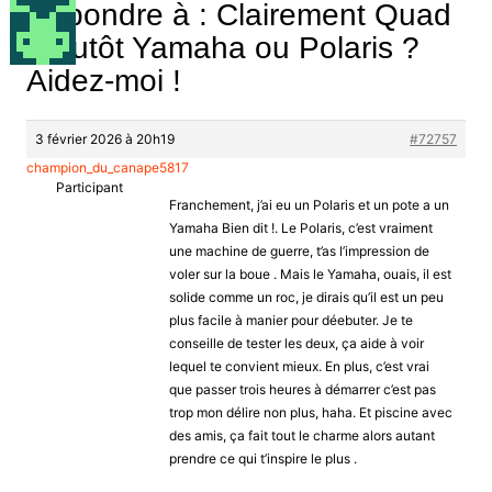
Répondre à : Clairement Quad
: Plutôt Yamaha ou Polaris ?
Aidez-moi !
3 février 2026 à 20h19
#72757
champion_du_canape5817
Participant
Franchement, j’ai eu un Polaris et un pote a un
Yamaha Bien dit !. Le Polaris, c’est vraiment
une machine de guerre, t’as l’impression de
voler sur la boue . Mais le Yamaha, ouais, il est
solide comme un roc, je dirais qu’il est un peu
plus facile à manier pour déebuter. Je te
conseille de tester les deux, ça aide à voir
lequel te convient mieux. En plus, c’est vrai
que passer trois heures à démarrer c’est pas
trop mon délire non plus, haha. Et piscine avec
des amis, ça fait tout le charme alors autant
prendre ce qui t’inspire le plus .