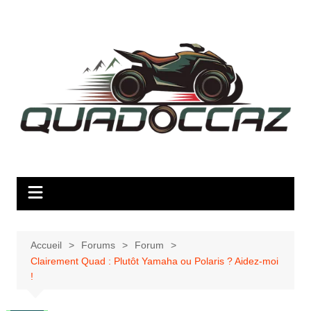
Aller
au
contenu
Accueil
Forums
Forum
Clairement Quad : Plutôt Yamaha ou Polaris ? Aidez-moi
!