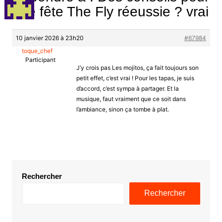
une fête The Fly réeussie ? vrai
10 janvier 2026 à 23h20
#67984
toque_chef
Participant
J’y crois pas Les mojitos, ça fait toujours son
petit effet, c’est vrai ! Pour les tapas, je suis
d’accord, c’est sympa à partager. Et la
musique, faut vraiment que ce soit dans
l’ambiance, sinon ça tombe à plat.
Rechercher
Rechercher