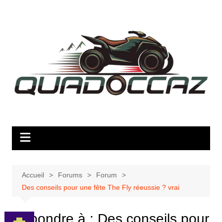
Aller
au
contenu
Accueil
Forums
Forum
Des conseils pour une fête The Fly réeussie ? vrai
Répondre à : Des conseils pour