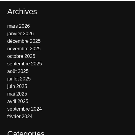
Archives
mars 2026
janvier 2026
décembre 2025
novembre 2025
octobre 2025
septembre 2025
août 2025
juillet 2025
juin 2025
mai 2025
avril 2025
septembre 2024
février 2024
Categories