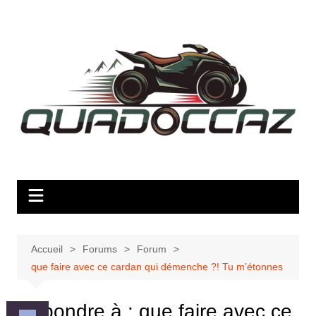
Aller
au
contenu
Accueil
Forums
Forum
que faire avec ce cardan qui démenche ?! Tu m’étonnes
Répondre à : que faire avec ce