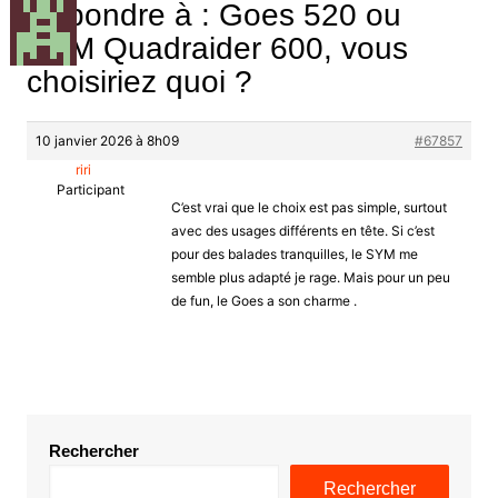
Répondre à : Goes 520 ou
SYM Quadraider 600, vous
choisiriez quoi ?
10 janvier 2026 à 8h09
#67857
riri
Participant
C’est vrai que le choix est pas simple, surtout
avec des usages différents en tête. Si c’est
pour des balades tranquilles, le SYM me
semble plus adapté je rage. Mais pour un peu
de fun, le Goes a son charme .
Rechercher
Rechercher