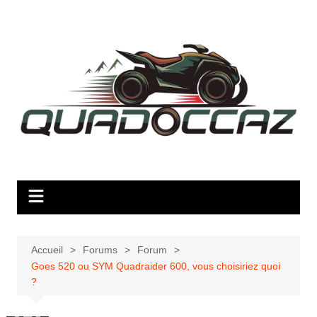
Aller
au
contenu
Accueil
Forums
Forum
Goes 520 ou SYM Quadraider 600, vous choisiriez quoi
?