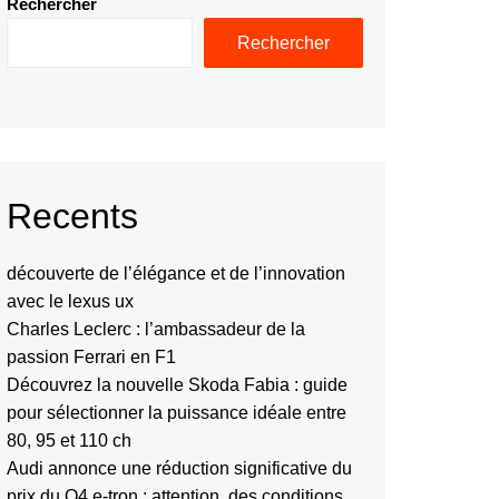
Rechercher
Rechercher
Recents
découverte de l’élégance et de l’innovation
avec le lexus ux
Charles Leclerc : l’ambassadeur de la
passion Ferrari en F1
Découvrez la nouvelle Skoda Fabia : guide
pour sélectionner la puissance idéale entre
80, 95 et 110 ch
Audi annonce une réduction significative du
prix du Q4 e-tron : attention, des conditions