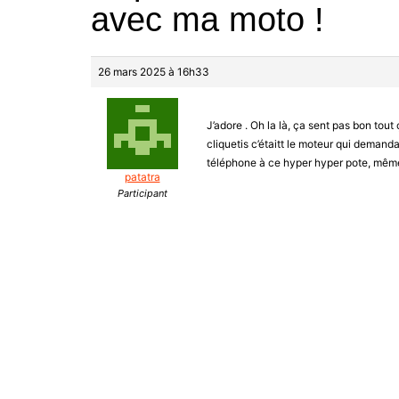
avec ma moto !
26 mars 2025 à 16h33
J’adore . Oh la là, ça sent pas bon tout 
cliquetis c’étaitt le moteur qui demand
téléphone à ce hyper hyper pote, même
patatra
Participant