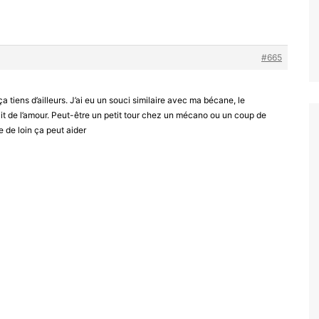
#665
ça tiens d’ailleurs. J’ai eu un souci similaire avec ma bécane, le
ait de l’amour. Peut-être un petit tour chez un mécano ou un coup de
 de loin ça peut aider