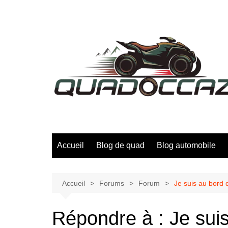
Aller
au
contenu
Accueil
Blog de quad
Blog automobile
Accueil
Forums
Forum
Je suis au bord 
Répondre à : Je suis