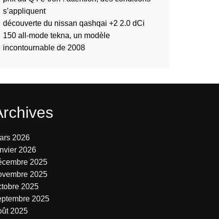
s’appliquent
découverte du nissan qashqai +2 2.0 dCi
150 all-mode tekna, un modèle
incontournable de 2008
Archives
ars 2026
anvier 2026
écembre 2025
ovembre 2025
ctobre 2025
eptembre 2025
oût 2025