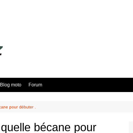
Blog moto
Forum
cane pour débuter .
 quelle bécane pour