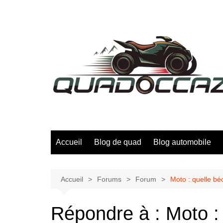
Aller
au
contenu
Accueil
Blog de quad
Blog automobile
Accueil
Forums
Forum
Moto : quelle bé
Répondre à : Moto :