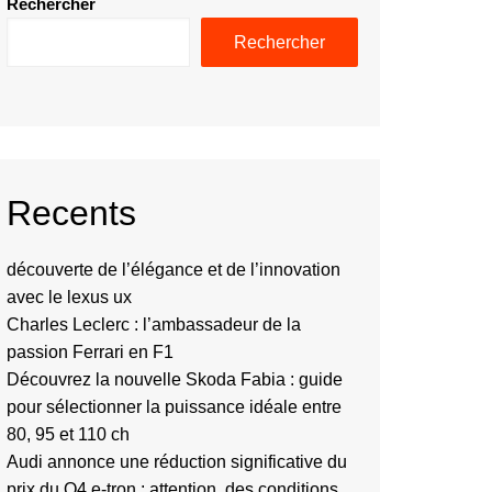
Rechercher
Rechercher
Recents
découverte de l’élégance et de l’innovation
avec le lexus ux
Charles Leclerc : l’ambassadeur de la
passion Ferrari en F1
Découvrez la nouvelle Skoda Fabia : guide
pour sélectionner la puissance idéale entre
80, 95 et 110 ch
Audi annonce une réduction significative du
prix du Q4 e-tron : attention, des conditions