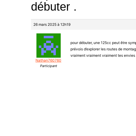
débuter .
26 mars 2025 à 12h19
pour débuter, une 125cc peut être sympa
prévois d’explorer les routes de montag
vraiment vraiment vraiment tes envies e
Nathan760760
Participant