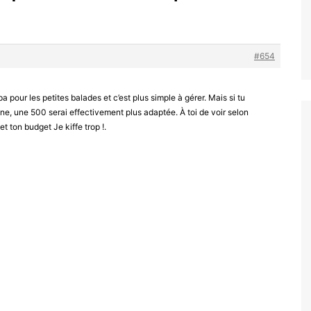
#654
 pour les petites balades et c’est plus simple à gérer. Mais si tu
ne, une 500 serai effectivement plus adaptée. À toi de voir selon
t ton budget Je kiffe trop !.