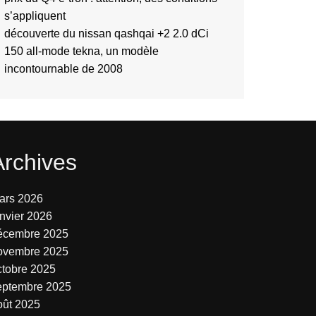
s’appliquent
découverte du nissan qashqai +2 2.0 dCi
150 all-mode tekna, un modèle
incontournable de 2008
Archives
ars 2026
anvier 2026
écembre 2025
ovembre 2025
ctobre 2025
eptembre 2025
oût 2025