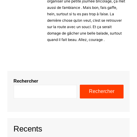
organiser une petite journée bricolage, ça met
aussi de l’ambiance . Mais bon, fais gaffe,
hein, surtout si tu es pas trop à l’aise. La
dernière chose qu’on veut, c’est se retrouver
sur la route avec un souci. Et ça serait
domage de gâcher une belle balade, surtout
quand il fait beau. Allez, courage .
Rechercher
Rechercher
Recents