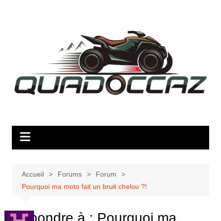
Aller
au
contenu
Accueil
Forums
Forum
Pourquoi ma moto fait un bruit chelou ?!
Répondre à : Pourquoi ma