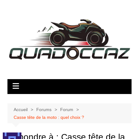
Aller
au
contenu
Accueil
Forums
Forum
Casse tête de la moto : quel choix ?
Répondre à : Casse tête de la