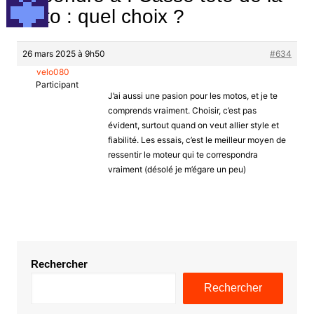
moto : quel choix ?
26 mars 2025 à 9h50
#634
velo080
Participant
J’ai aussi une pasion pour les motos, et je te
comprends vraiment. Choisir, c’est pas
évident, surtout quand on veut allier style et
fiabilité. Les essais, c’est le meilleur moyen de
ressentir le moteur qui te correspondra
vraiment (désolé je m’égare un peu)
Rechercher
Rechercher