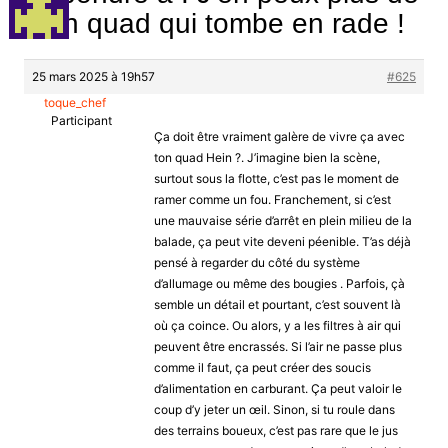
mon quad qui tombe en rade !
25 mars 2025 à 19h57
#625
toque_chef
Participant
Ça doit être vraiment galère de vivre ça avec
ton quad Hein ?. J’imagine bien la scène,
surtout sous la flotte, c’est pas le moment de
ramer comme un fou. Franchement, si c’est
une mauvaise série d’arrêt en plein milieu de la
balade, ça peut vite deveni péenible. T’as déjà
pensé à regarder du côté du système
d’allumage ou même des bougies . Parfois, çà
semble un détail et pourtant, c’est souvent là
où ça coince. Ou alors, y a les filtres à air qui
peuvent être encrassés. Si l’air ne passe plus
comme il faut, ça peut créer des soucis
d’alimentation en carburant. Ça peut valoir le
coup d’y jeter un œil. Sinon, si tu roule dans
des terrains boueux, c’est pas rare que le jus