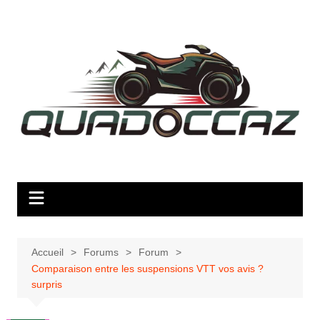
Aller
au
contenu
Accueil
Forums
Forum
Comparaison entre les suspensions VTT vos avis ?
surpris