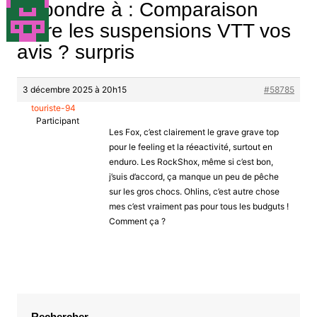
Répondre à : Comparaison
entre les suspensions VTT vos
avis ? surpris
3 décembre 2025 à 20h15
#58785
touriste-94
Participant
Les Fox, c’est clairement le grave grave top
pour le feeling et la réeactivité, surtout en
enduro. Les RockShox, même si c’est bon,
j’suis d’accord, ça manque un peu de pêche
sur les gros chocs. Ohlins, c’est autre chose
mes c’est vraiment pas pour tous les budguts !
Comment ça ?
Rechercher