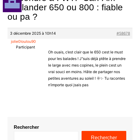
Outlander 650 ou 800 : fiable
ou pa ?
3 décembre 2025 à 10h14
#58678
jolie0loulou90
Participant
Oh ouais, c’est clair que le 650 cest le must
pour les balades ! J”suis déjà ptête à prendre
le large avec mes copines, le plein cest un
vrai souci en moins. Hâte de partager nos
petites aventures au soleil ! 🌞✨ Tu racontes
n’importe quoi jsais pas
Rechercher
Rechercher