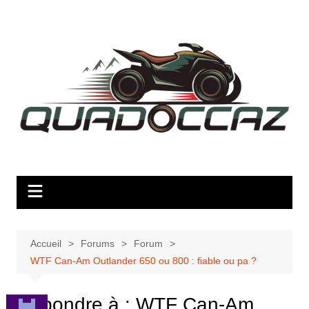
Aller
au
contenu
Accueil
Forums
Forum
WTF Can-Am Outlander 650 ou 800 : fiable ou pa ?
Répondre à : WTF Can-Am