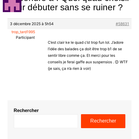
pour débuter sans se ruiner ?
3 décembre 2025 à 5h54
#58631
trop_tard1995
Participant
C’est clair ke le quad c’st trop fun lol. J’adore
l’idée des balades ça doit être trop b1 de se
sentir libre comme ça. Et merci pour les
conseils je ferai gaffe aux suspensios . 😊 WTF
(je sais, ça n’a rien à voir)
Rechercher
Rechercher