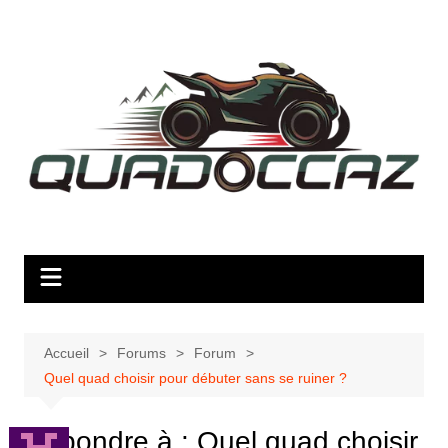
Aller
au
contenu
Accueil
Forums
Forum
Quel quad choisir pour débuter sans se ruiner ?
Répondre à : Quel quad choisir