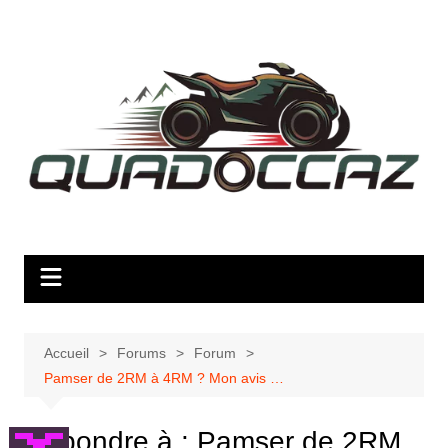
Aller
au
contenu
Accueil
Forums
Forum
Pamser de 2RM à 4RM ? Mon avis …
Répondre à : Pamser de 2RM