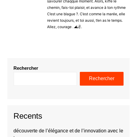
savourer chaqque moment. Alors, kiffe le
chemin, fais-toi plaisir, et avance à ton rythme
C’est une blague ?. C’est comme la marée, elle
revient toujours, et toi aussi, t’en as le temps.
Allez, courage . 🌊✌️.
Rechercher
Rechercher
Recents
découverte de l’élégance et de l’innovation avec le