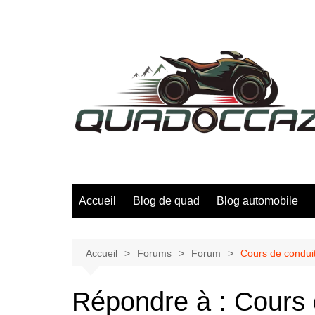
Aller
au
contenu
Accueil
Blog de quad
Blog automobile
Accueil
Forums
Forum
Cours de conduite
Répondre à : Cours 