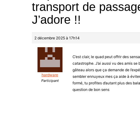
transport de passage
J’adore !!
2 décembre 2025 à 17h14
C’est clair, le quad peut offrir des sen
catastrophe. J’ai aussi vu des amis se 
gâteau alors que ça demande de l’expér
hardware
sembler ennuyeux mes ça aide à éviter de
Participant
formé, tu profites d’autant plus des bal
question de bon sens