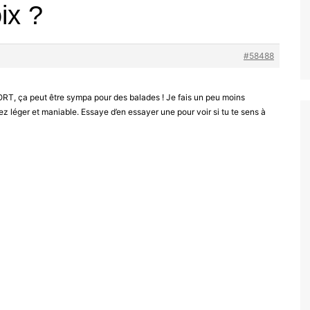
ix ?
#58488
ORT, ça peut être sympa pour des balades ! Je fais un peu moins
sez léger et maniable. Essaye d’en essayer une pour voir si tu te sens à