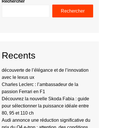
Rechercher
Rechercher
Recents
découverte de l’élégance et de l’innovation
avec le lexus ux
Charles Leclerc : l’ambassadeur de la
passion Ferrari en F1
Découvrez la nouvelle Skoda Fabia : guide
pour sélectionner la puissance idéale entre
80, 95 et 110 ch
Audi annonce une réduction significative du
prix du Q4 e-tron : attention, des conditions