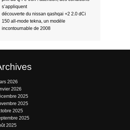
s’appliquent
découverte du nissan qashqai +2 2.0 dCi
150 all-mode tekna, un modèle
incontournable de 2008
Archives
ars 2026
anvier 2026
écembre 2025
ovembre 2025
ctobre 2025
eptembre 2025
oût 2025