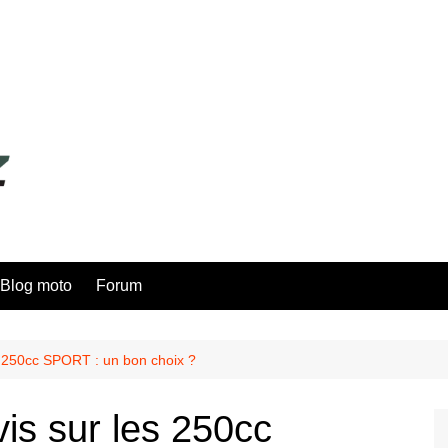
Blog moto
Forum
s 250cc SPORT : un bon choix ?
is sur les 250cc