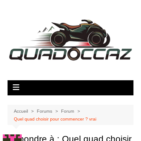
Aller
au
contenu
Accueil
Forums
Forum
Quel quad choisir pour commencer ? vrai
Répondre à : Quel quad choisir