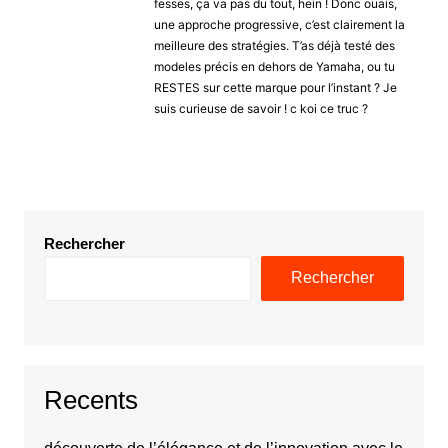
fesses, ça va pas du tout, hein ! Donc ouais,
une approche progressive, c’est clairement la
meilleure des stratégies. T’as déjà testé des
modeles précis en dehors de Yamaha, ou tu
RESTES sur cette marque pour l’instant ? Je
suis curieuse de savoir ! c koi ce truc ?
Rechercher
Rechercher
Recents