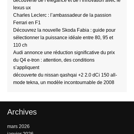
découverte de l’élégance et de l’innovation avec le
lexus ux
Charles Leclerc : l’ambassadeur de la passion
Ferrari en F1
Découvrez la nouvelle Skoda Fabia : guide pour
sélectionner la puissance idéale entre 80, 95 et
110 ch
Audi annonce une réduction significative du prix
du Q4 e-tron : attention, des conditions
s’appliquent
découverte du nissan qashqai +2 2.0 dCi 150 all-
mode tekna, un modèle incontournable de 2008
Archives
mars 2026
janvier 2026