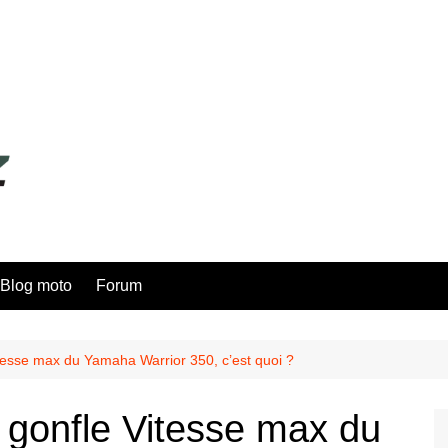
Blog moto
Forum
tesse max du Yamaha Warrior 350, c’est quoi ?
gonfle Vitesse max du