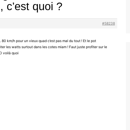
 c’est quoi ?
#58238
80 km/h pour un vieux quad c’est pas mal du tout ! Et le pot
ter les watts surtout dans les cotes miam ! Faut juste profiter sur le
D voilà quoi