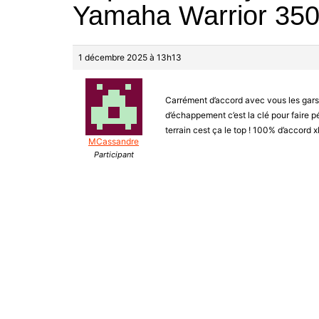
Yamaha Warrior 350,
1 décembre 2025 à 13h13
Carrément d’accord avec vous les gars. 
d’échappement c’est la clé pour faire pé
terrain cest ça le top ! 100% d’accord x
MCassandre
Participant