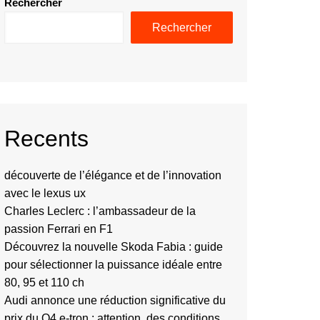
Rechercher
Rechercher
Recents
découverte de l’élégance et de l’innovation
avec le lexus ux
Charles Leclerc : l’ambassadeur de la
passion Ferrari en F1
Découvrez la nouvelle Skoda Fabia : guide
pour sélectionner la puissance idéale entre
80, 95 et 110 ch
Audi annonce une réduction significative du
prix du Q4 e-tron : attention, des conditions