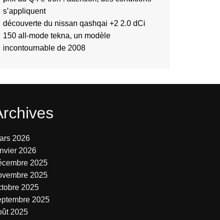
s’appliquent
découverte du nissan qashqai +2 2.0 dCi
150 all-mode tekna, un modèle
incontournable de 2008
Archives
ars 2026
anvier 2026
écembre 2025
ovembre 2025
ctobre 2025
eptembre 2025
oût 2025