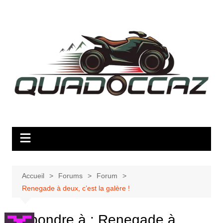
Aller
au
contenu
Accueil
Forums
Forum
Renegade à deux, c’est la galère !
Répondre à : Renegade à