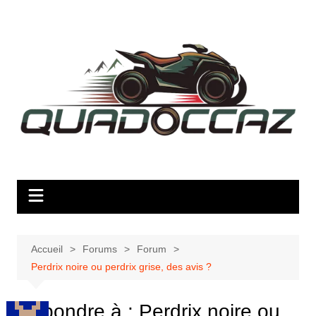
Aller
au
contenu
Accueil
Forums
Forum
Perdrix noire ou perdrix grise, des avis ?
Répondre à : Perdrix noire ou