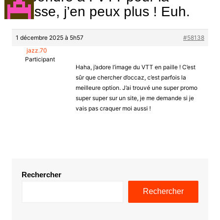
chasse, j’en peux plus ! Euh.
1 décembre 2025 à 5h57
#58138
jazz.70
Participant
Haha, j’adore l’image du VTT en paille ! C’est
sûr que chercher d’occaz, c’est parfois la
meilleure option. J’ai trouvé une super promo
super super sur un site, je me demande si je
vais pas craquer moi aussi !
Rechercher
Rechercher