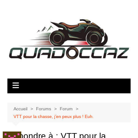
Aller
au
contenu
Accueil
Forums
Forum
VTT pour la chasse, j’en peux plus ! Euh.
Répondre à : VTT pour la