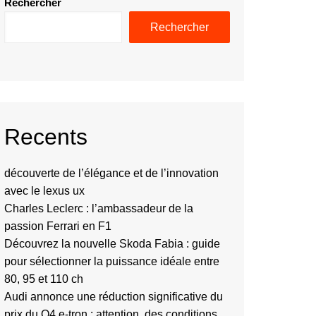
Rechercher
Rechercher
Recents
découverte de l’élégance et de l’innovation
avec le lexus ux
Charles Leclerc : l’ambassadeur de la
passion Ferrari en F1
Découvrez la nouvelle Skoda Fabia : guide
pour sélectionner la puissance idéale entre
80, 95 et 110 ch
Audi annonce une réduction significative du
prix du Q4 e-tron : attention, des conditions