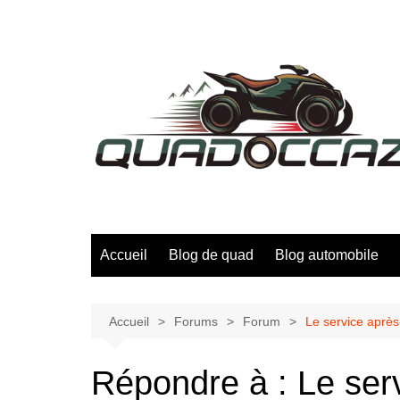
Aller
au
contenu
Accueil
Blog de quad
Blog automobile
Accueil
Forums
Forum
Le service après
Répondre à : Le ser