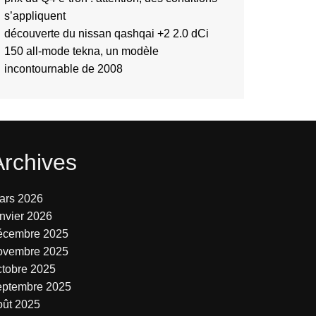
s’appliquent
découverte du nissan qashqai +2 2.0 dCi
150 all-mode tekna, un modèle
incontournable de 2008
Archives
ars 2026
anvier 2026
écembre 2025
ovembre 2025
ctobre 2025
eptembre 2025
oût 2025