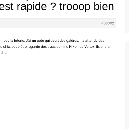
’est rapide ? trooop bien
#58092
 peu la loterie. J’ai un pote qui avait des galéres, il a attendu des
le chix, peut-être regarde des trucs comme Nikon ou Vortex, ils ont l’air
 dire