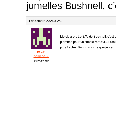
jumelles Bushnell, c
1 décembre 2025 à 2h21
Merde alors Le SAV de Bushnell, c’est un
plombes pour un simple reetour. Si t’as 
plus fiables. Bon tu vois ce que je veux
relax-
nomade38
Participant