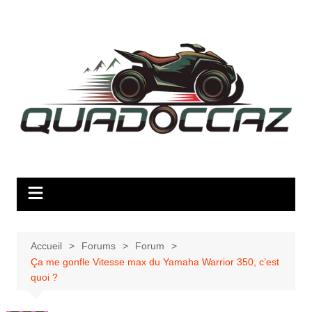
Aller
au
contenu
Accueil
Forums
Forum
Ça me gonfle Vitesse max du Yamaha Warrior 350, c’est
quoi ?