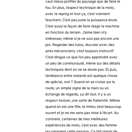
vaut mieux profiter du paysage que de faire le
fou. En plus, l’aspect technique de la moto,
avec la reprog et tout ça, c’est vraiment
fascinant. C’est pas juste la puissance brute.
C’est aussi la façon de faire réagir la machine
en fonction du terrain. J’aime bien m’y
intéresser, même si je ne suis pas encore une
pro. Regarder des tutos, discuter avec des
amis mécaniciens, c’est toujours instructif.
C’est dingue ce que l’on peu apprendre avec
un peu de communauté, même sur des détails
techniques dont on ne se doute pas. Et puis,
l’ambiance entre motards est quelque chose
de spécial, non ? Quand on se croise sur la
route, un simple signe de la main ou un
échange de regards, ça dit tout. Il y a un
respect mutuel, une sorte de fraternité. Même
quand on est une fille, le milieu s’est beaucoup
ouvert et je ne me sens pas mise à l’écart. Au
contraire, certainas de mes meilleures
expériences de moto, c’est avec des femme
qui patagent cette passion. Ça fait plaisir de