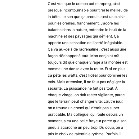
C’est vrai que le combo pot et reprog, c’est
presque incontournable pour tirer le meilleu de
la bête. Le son que ça produit, c’est un plaisir
pour les oreilles, franchement. J’adore les
balades dans la nature, entendre le bruit de la
machine et des paysages qui défilent. Ça
apporte une sensation de liberté inégalable.
Ça va au-delà de l’adrénaline ; c’est aussi une
façon d’échapper à tout. Mon conjoint m’à
toujours dit que chaque virage à la montée est
comme une danse avec la route. Et si en plus
ça péte les watts, c’est l’idéal pour dominer les
cols. Mais attension, il ne faut pas négliger la
sécurité. La puissance ne fait pas tout. À
chaque virage, on doit rester vigilante, parce
que le terrain peut changer vite. L’autre jour,
on a trouve un chemi qui n’était pas super
praticable. Ma collègue, qui roule depuis un
moment, a eu une belle frayeur parce que son
pneu a accroché un peu trop. Du coup, on a
pris le choix de ralentir le rythme. Parfois, il