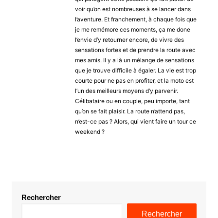
voir qu’on est nombreuses à se lancer dans
l’aventure. Et franchement, à chaque fois que
je me remémore ces moments, ça me done
l’envie d’y retourner encore, de vivre des
sensations fortes et de prendre la route avec
mes amis. Il y a là un mélange de sensations
que je trouve difficile à égaler. La vie est trop
courte pour ne pas en profiter, et la moto est
l’un des meilleurs moyens d’y parvenir.
Célibataire ou en couple, peu importe, tant
qu’on se fait plaisir. La route n’attend pas,
n’est-ce pas ? Alors, qui vient faire un tour ce
weekend ?
Rechercher
Rechercher