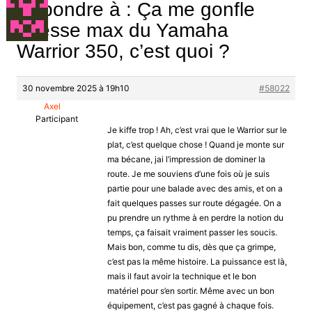
Répondre à : Ça me gonfle
Vitesse max du Yamaha
Warrior 350, c’est quoi ?
30 novembre 2025 à 19h10
#58022
Axel
Participant
Je kiffe trop ! Ah, c’est vrai que le Warrior sur le
plat, c’est quelque chose ! Quand je monte sur
ma bécane, jai l’impression de dominer la
route. Je me souviens d’une fois où je suis
partie pour une balade avec des amis, et on a
fait quelques passes sur route dégagée. On a
pu prendre un rythme à en perdre la notion du
temps, ça faisait vraiment passer les soucis.
Mais bon, comme tu dis, dès que ça grimpe,
c’est pas la même histoire. La puissance est là,
mais il faut avoir la technique et le bon
matériel pour s’en sortir. Même avec un bon
équipement, c’est pas gagné à chaque fois.