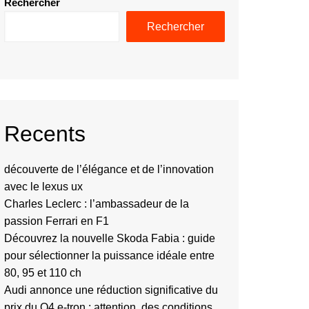
Rechercher
Rechercher
Recents
découverte de l’élégance et de l’innovation
avec le lexus ux
Charles Leclerc : l’ambassadeur de la
passion Ferrari en F1
Découvrez la nouvelle Skoda Fabia : guide
pour sélectionner la puissance idéale entre
80, 95 et 110 ch
Audi annonce une réduction significative du
prix du Q4 e-tron : attention, des conditions