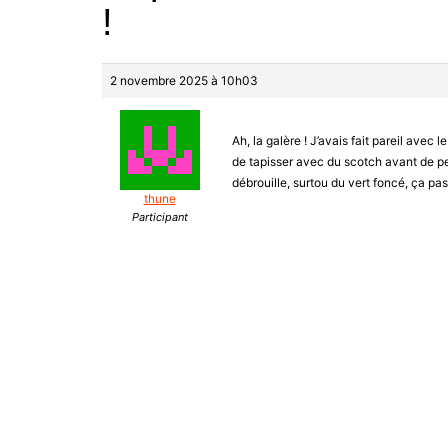
!
2 novembre 2025 à 10h03
Ah, la galère ! J’avais fait pareil avec
de tapisser avec du scotch avant de pei
débrouille, surtou du vert foncé, ça pa
thune
Participant