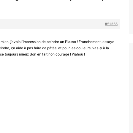
#51365
 le mien, j’avais l’impression de peindre un Piasso ! Franchement, essaye
ndre, ça aide à pas faire de pâtés, et pour les couleurs, vas-y à la
sse toujours mieux Bon en fait non courage ! Wahou !