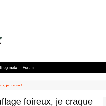
Blog moto
Forum
ux, je craque !
lage foireux, je craque