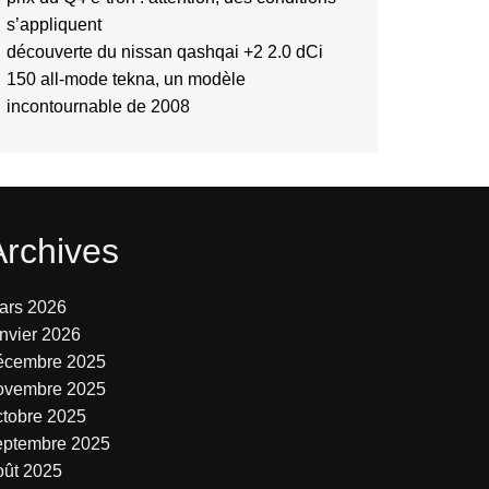
s’appliquent
découverte du nissan qashqai +2 2.0 dCi
150 all-mode tekna, un modèle
incontournable de 2008
Archives
ars 2026
anvier 2026
écembre 2025
ovembre 2025
ctobre 2025
eptembre 2025
oût 2025