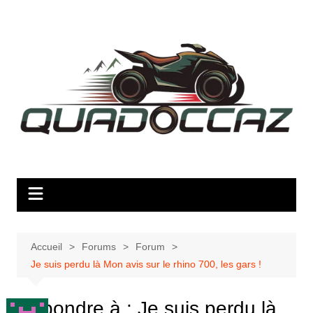
Aller
au
contenu
Accueil
Forums
Forum
Je suis perdu là Mon avis sur le rhino 700, les gars !
Répondre à : Je suis perdu là