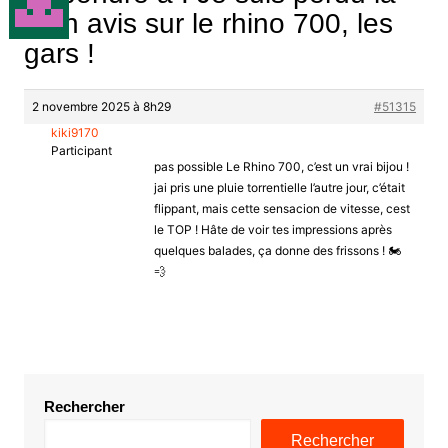
Mon avis sur le rhino 700, les
gars !
2 novembre 2025 à 8h29
#51315
kiki9170
Participant
pas possible Le Rhino 700, c’est un vrai bijou !
jai pris une pluie torrentielle l’autre jour, c’était
flippant, mais cette sensacion de vitesse, cest
le TOP ! Hâte de voir tes impressions après
quelques balades, ça donne des frissons ! 🏍️
💨
Rechercher
Rechercher