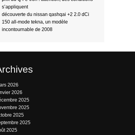
s’appliquent
découverte du nissan qashqai +2 2.0 dCi
150 all-mode tekna, un modèle
incontournable de 2008
Archives
ars 2026
anvier 2026
écembre 2025
ovembre 2025
ctobre 2025
eptembre 2025
oût 2025