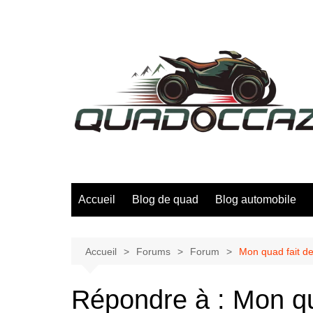
Aller
au
contenu
Accueil
Blog de quad
Blog automobile
Accueil
Forums
Forum
Mon quad fait de
Répondre à : Mon qu