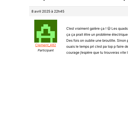
8 avril 2025 à 22h45
C’est vraiment galère ça ! 😤 Les quads
ça ça prait être un problème électrique
Des fois on oublie une broutille. Sinon 
Clement_482
ouais le temps pri c’est pa top p faire
Participant
courage j’espère que tu trouveras vite l