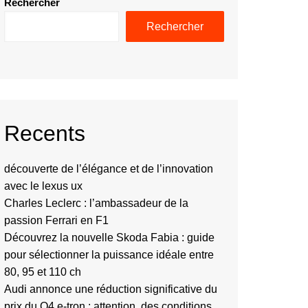
Rechercher
Rechercher
Recents
découverte de l’élégance et de l’innovation
avec le lexus ux
Charles Leclerc : l’ambassadeur de la
passion Ferrari en F1
Découvrez la nouvelle Skoda Fabia : guide
pour sélectionner la puissance idéale entre
80, 95 et 110 ch
Audi annonce une réduction significative du
prix du Q4 e-tron : attention, des conditions