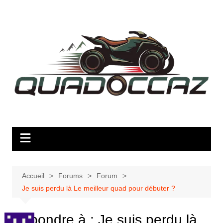
Aller
au
contenu
Accueil
Forums
Forum
Je suis perdu là Le meilleur quad pour débuter ?
Répondre à : Je suis perdu là