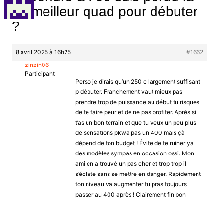
Le meilleur quad pour débuter
?
8 avril 2025 à 16h25
#1662
zinzin06
Participant
Perso je dirais qu’un 250 c largement suffisant
p débuter. Franchement vaut mieux pas
prendre trop de puissance au début tu risques
de te faire peur et de ne pas profiter. Après si
t’as un bon terrain et que tu veux un peu plus
de sensations pkwa pas un 400 mais çà
dépend de ton budget ! Évite de te ruiner ya
des modèles sympas en occasion ossi. Mon
ami en a trouvé un pas cher et trop trop il
s’éclate sans se mettre en danger. Rapidement
ton niveau va augmenter tu pras toujours
passer au 400 après ! Clairement fin bon