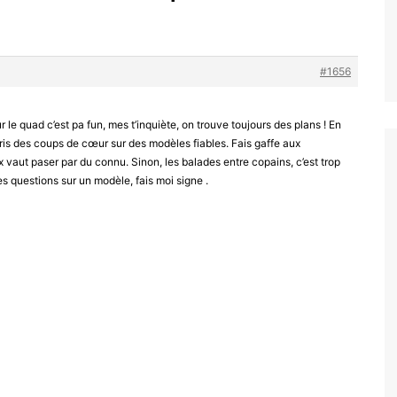
#1656
r le quad c’est pa fun, mes t’inquiète, on trouve toujours des plans ! En
ris des coups de cœur sur des modèles fiables. Fais gaffe aux
 vaut paser par du connu. Sinon, les balades entre copains, c’est trop
des questions sur un modèle, fais moi signe .