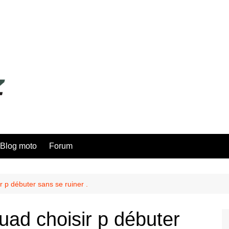
Blog moto
Forum
r p débuter sans se ruiner .
uad choisir p débuter