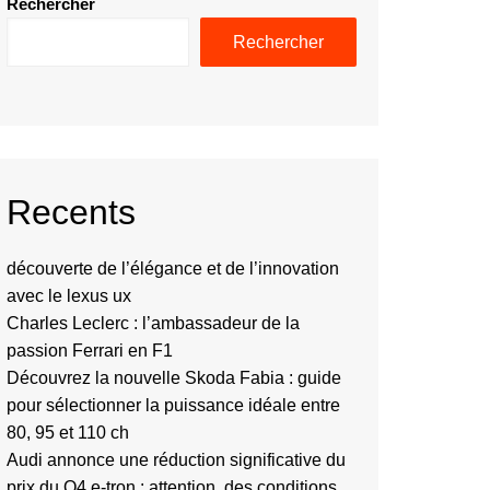
Rechercher
Rechercher
Recents
découverte de l’élégance et de l’innovation
avec le lexus ux
Charles Leclerc : l’ambassadeur de la
passion Ferrari en F1
Découvrez la nouvelle Skoda Fabia : guide
pour sélectionner la puissance idéale entre
80, 95 et 110 ch
Audi annonce une réduction significative du
prix du Q4 e-tron : attention, des conditions