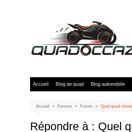
Aller
au
contenu
Accueil
Blog de quad
Blog automobile
Accueil
Forums
Forum
Quel quad choisi
Répondre à : Quel q