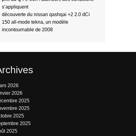
s’appliquent
découverte du nissan qashqai +2 2.0 dCi
150 all-mode tekna, un modèle
incontournable de 2008
Archives
ars 2026
anvier 2026
écembre 2025
ovembre 2025
ctobre 2025
eptembre 2025
oût 2025