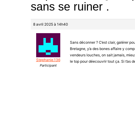
sans se ruiner .
8 avril 2025 à 14h40
Sans déconner ? C’est clair, galérer pou
Bretagne, y’a des bones affaire y comp
vendeurs louches, on sait jamais, mieux
Stephanie.136
le top pour déecouvrir tout ça. Si t’as 
Participant