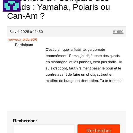
quads : Yamaha, Polaris ou
Can-Am ?
8 avril 2025 à 11h50
#1650
nerveux_bidule06
Participant
C’est clair que la fiabilité, ça compte
énormément ! Perso, j’ai déjà testé des quads
en montagne, et les pannes, cest pas drôle. Je
suis d’accord, faut vraiment peser le pour et le
contre avant de faire un choix, sutrout en
matière de budget et d’entretien. Tu te trompes
Rechercher
Rechercher