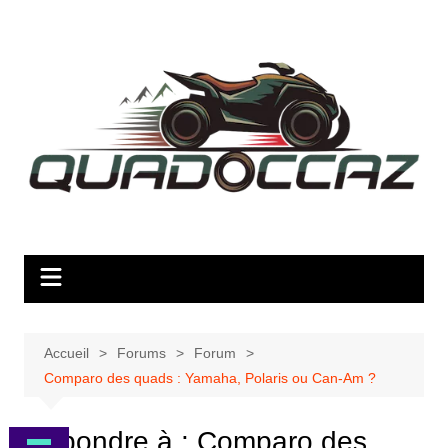
Aller
au
contenu
Accueil
Forums
Forum
Comparo des quads : Yamaha, Polaris ou Can-Am ?
Répondre à : Comparo des