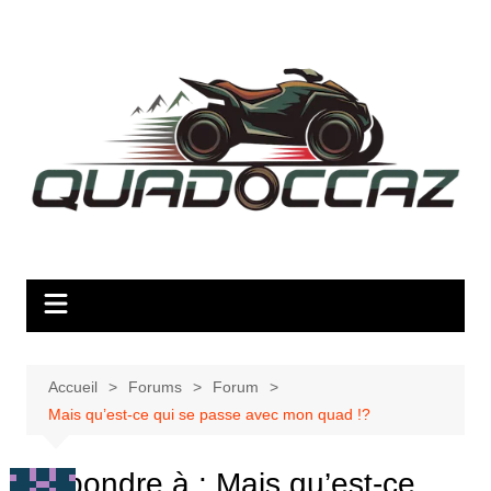
Aller
au
contenu
Accueil
Forums
Forum
Mais qu’est-ce qui se passe avec mon quad !?
Répondre à : Mais qu’est-ce