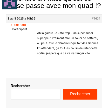
qui se passe avec mon quad !?
8 avril 2025 à 10h35
#1631
a_plus_tard
Participant
Ah la galére Je kiffe trop !. Ça super super
super peut vraiment être un souci de batterei,
ou peut-être le démarreur qui fait des siennes.
En attendant, ça fout les boulrs de rater cette
sortie, j’eapère que ça va s’arranger vite .
Rechercher
Rechercher