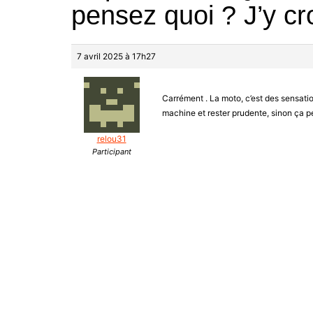
pensez quoi ? J’y cr
7 avril 2025 à 17h27
Carrément . La moto, c’est des sensation
machine et rester prudente, sinon ça pe
relou31
Participant