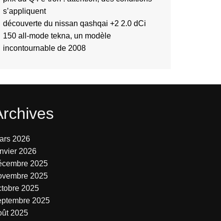
s’appliquent
découverte du nissan qashqai +2 2.0 dCi
150 all-mode tekna, un modèle
incontournable de 2008
Archives
ars 2026
anvier 2026
écembre 2025
ovembre 2025
ctobre 2025
eptembre 2025
oût 2025