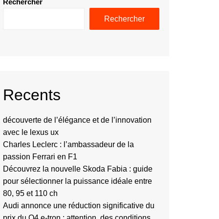
Rechercher
Rechercher
Recents
découverte de l’élégance et de l’innovation
avec le lexus ux
Charles Leclerc : l’ambassadeur de la
passion Ferrari en F1
Découvrez la nouvelle Skoda Fabia : guide
pour sélectionner la puissance idéale entre
80, 95 et 110 ch
Audi annonce une réduction significative du
prix du Q4 e-tron : attention, des conditions