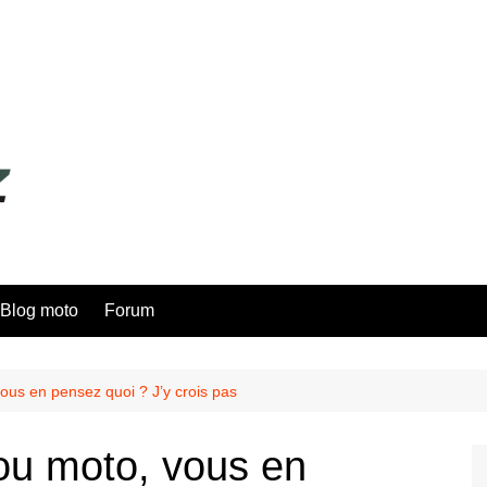
Blog moto
Forum
us en pensez quoi ? J’y crois pas
ou moto, vous en