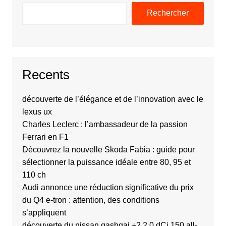
Rechercher
Recents
découverte de l’élégance et de l’innovation avec le
lexus ux
Charles Leclerc : l’ambassadeur de la passion
Ferrari en F1
Découvrez la nouvelle Skoda Fabia : guide pour
sélectionner la puissance idéale entre 80, 95 et
110 ch
Audi annonce une réduction significative du prix
du Q4 e-tron : attention, des conditions
s’appliquent
découverte du nissan qashqai +2 2.0 dCi 150 all-