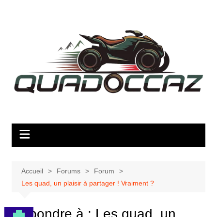
Aller
au
contenu
Accueil
Forums
Forum
Les quad, un plaisir à partager ! Vraiment ?
Répondre à : Les quad, un