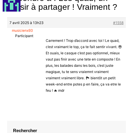
plaisir à partager ! Vraiment ?
7 avril 2025 à 13h23
#1558
musicienx93
Participant
Carrement ! Trop d’accord avec toi ! Le quad,
c’est vraimant le top, ça te fait sentir vivant. 😎
Et ouais, le casque c’est pas optionnel, mieux
vaut pas finir avec une tete en compoote ! En
plus, les balades dans les bois, c’est juste
magique, tu te sens vraiemnt vraiment
vraiment vraiment libre. 🏞️ bientôt un petit
week-end entre potes p en faire, ça va etre le
feu ! 🔥 mdr
Rechercher