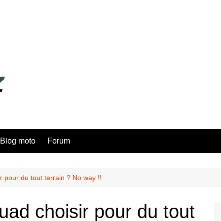
Blog moto
Forum
r pour du tout terrain ? No way !!
ad choisir pour du tout