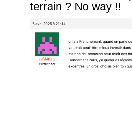
terrain ? No way !!
6 avril 2025 à 21h14
ohlala Franchemant, quand on parle de qu
vaudrait peut-être mieux investir dans 
marché de l’occasion peut avoir des bon
LeMartine
Concernant Paris, y’a quelques réglemen
Participant
excentrés. En gros, choisis bien ton qua