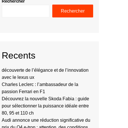
Rechercher
Rechercher
Recents
découverte de l’élégance et de l’innovation
avec le lexus ux
Charles Leclerc : l’ambassadeur de la
passion Ferrari en F1
Découvrez la nouvelle Skoda Fabia : guide
pour sélectionner la puissance idéale entre
80, 95 et 110 ch
Audi annonce une réduction significative du
prix du Q4 e-tron : attention, des conditions