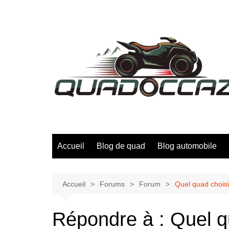
Aller
au
contenu
Accueil
Blog de quad
Blog automobile
Accueil
Forums
Forum
Quel quad choisi
Répondre à : Quel qu