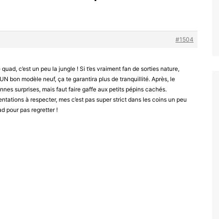
#1504
ad, c’est un peu la jungle ! Si t’es vraiment fan de sorties nature,
UN bon modèle neuf, ça te garantira plus de tranquillité. Après, le
nes surprises, mais faut faire gaffe aux petits pépins cachés.
tations à respecter, mes c’est pas super strict dans les coins un peu
d pour pas regretter !