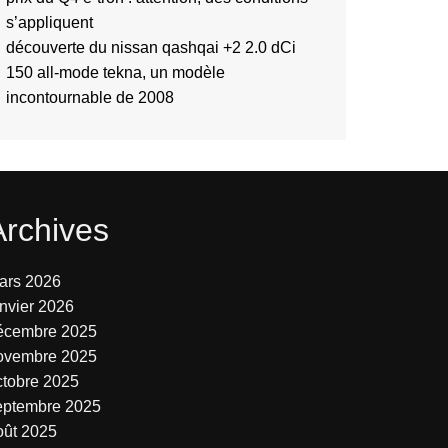
s’appliquent
découverte du nissan qashqai +2 2.0 dCi
150 all-mode tekna, un modèle
incontournable de 2008
Archives
ars 2026
anvier 2026
écembre 2025
ovembre 2025
ctobre 2025
eptembre 2025
oût 2025