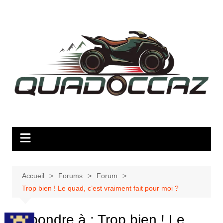
Aller
au
contenu
Accueil
Forums
Forum
Trop bien ! Le quad, c’est vraiment fait pour moi ?
Répondre à : Trop bien ! Le