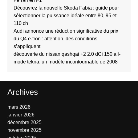
Ferrari en F1
Découvrez la nouvelle Skoda Fabia : guide pour
sélectionner la puissance idéale entre 80, 95 et
110 ch
Audi annonce une réduction significative du prix
du Q4 e-tron : attention, des conditions
s’appliquent
découverte du nissan qashqai +2 2.0 dCi 150 all-
mode tekna, un modèle incontournable de 2008
Archives
mars 2026
janvier 2026
décembre 2025
novembre 2025
octobre 2025