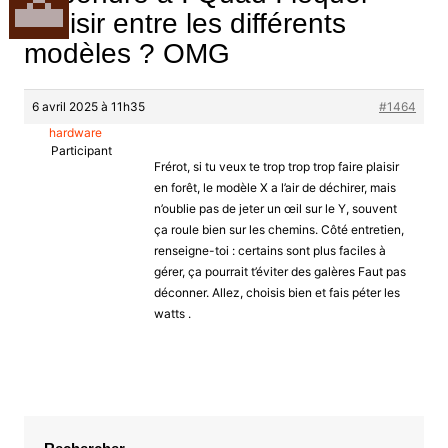
choisir entre les différents
modèles ? OMG
6 avril 2025 à 11h35
#1464
hardware
Participant
Frérot, si tu veux te trop trop trop faire plaisir
en forêt, le modèle X a l’air de déchirer, mais
n’oublie pas de jeter un œil sur le Y, souvent
ça roule bien sur les chemins. Côté entretien,
renseigne-toi : certains sont plus faciles à
gérer, ça pourrait t’éviter des galères Faut pas
déconner. Allez, choisis bien et fais péter les
watts .