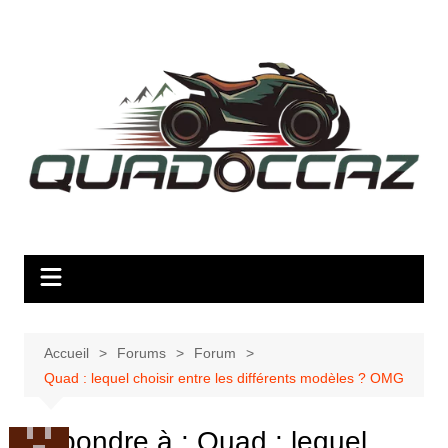
Aller
au
contenu
Accueil
Forums
Forum
Quad : lequel choisir entre les différents modèles ? OMG
Répondre à : Quad : lequel