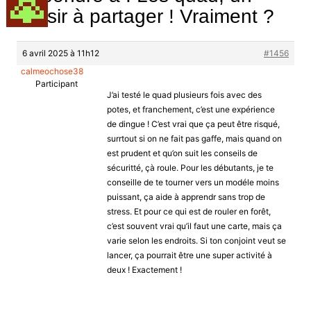
plaisir à partager ! Vraiment ?
6 avril 2025 à 11h12
#1456
calmeochose38
Participant
J’ai testé le quad plusieurs fois avec des
potes, et franchement, c’est une expérience
de dingue ! C’est vrai que ça peut être risqué,
surrtout si on ne fait pas gaffe, mais quand on
est prudent et qu’on suit les conseils de
sécuritté, çà roule. Pour les débutants, je te
conseille de te tourner vers un modéle moins
puissant, ça aide à apprendr sans trop de
stress. Et pour ce qui est de rouler en forêt,
c’est souvent vrai qu’il faut une carte, mais ça
varie selon les endroits. Si ton conjoint veut se
lancer, ça pourrait être une super activité à
deux ! Exactement !