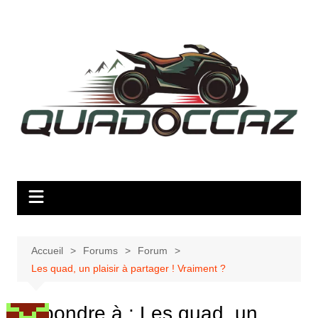
Aller
au
contenu
Accueil
Forums
Forum
Les quad, un plaisir à partager ! Vraiment ?
Répondre à : Les quad, un